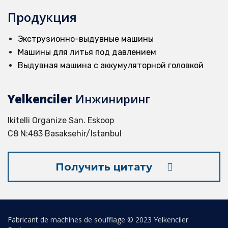
Продукция
Экструзионно-выдувные машины
Машины для литья под давлением
Выдувная машина с аккумуляторной головкой
Yelkenciler
Инжиниринг
Ikitelli Organize San. Eskoop
C8 N:483 Basaksehir/Istanbul
Получить цитату
Fabricant de machines de soufflage © 2023 Yelkenciler