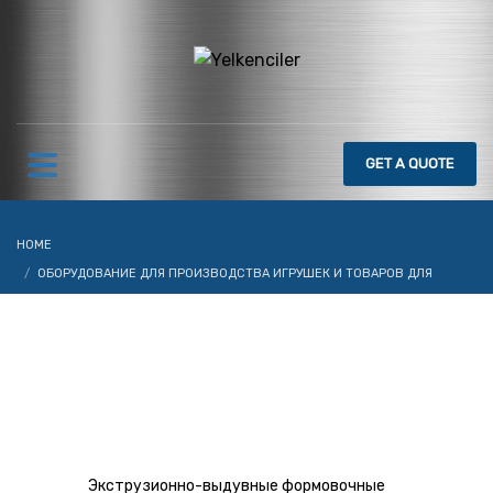
GET
A QUOTE
HOME
ОБОРУДОВАНИЕ ДЛЯ ПРОИЗВОДСТВА ИГРУШЕК И ТОВАРОВ ДЛЯ
ОТДЫХА
ВЫДУВНЫЕ МАШИНЫ ДЛЯ ЛИТЬЯ ПОД ДАВЛЕНИЕМ IBM
Экструзионно-выдувные формовочные