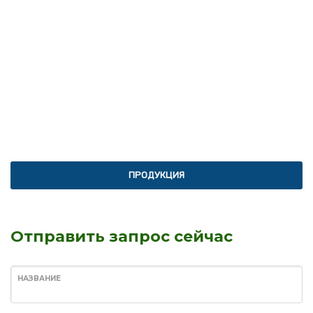
ВНЕДРЕНИЕ ИННОВАЦИЙ
ВЫХОДИТЕ ЗА
РАМКИ!
EXCELLENCE
ПРОДУКЦИЯ
Отправить запрос сейчас
НАЗВАНИЕ