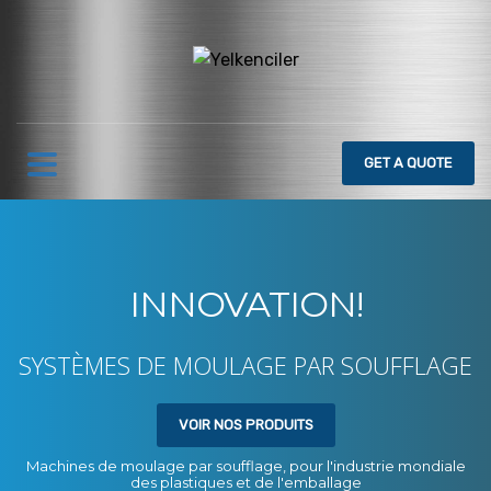
GET
A QUOTE
INNOVATION!
SYSTÈMES DE MOULAGE PAR SOUFFLAGE
VOIR NOS PRODUITS
Machines de moulage par soufflage, pour l'industrie mondiale
des plastiques et de l'emballage