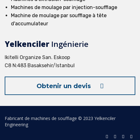
Machines de moulage par injection-soufflage
Machine de moulage par soufflage à tête
d'accumulateur
Yelkenciler
Ingénierie
Ikitelli Organize San. Eskoop
C8 N:483 Basaksehir/Istanbul
Obtenir un devis
Fabricant de machines de soufflage © 2023 Yelkenciler
Engineering