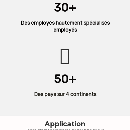
30+
Des employés hautement spécialisés
employés
50+
Des pays sur 4 continents
Application
Technologie de transformation des matières plastiques