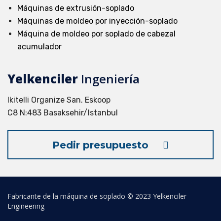
Máquinas de extrusión-soplado
Máquinas de moldeo por inyección-soplado
Máquina de moldeo por soplado de cabezal
acumulador
Yelkenciler
Ingeniería
Ikitelli Organize San. Eskoop
C8 N:483 Basaksehir/Istanbul
Pedir presupuesto
Fabricante de la máquina de soplado © 2023 Yelkenciler
Engineering