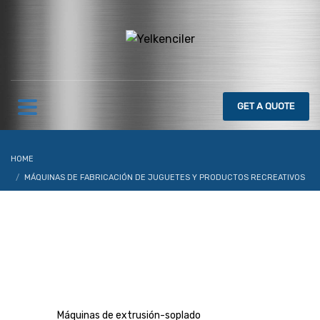
GET
A QUOTE
HOME
MÁQUINAS DE FABRICACIÓN DE JUGUETES Y PRODUCTOS RECREATIVOS
IBM MÁQUINAS DE MOLDEO POR INYECCIÓN-SOPLADO
Máquinas de extrusión-soplado