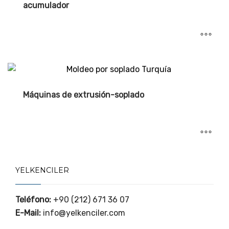
acumulador
Máquinas de extrusión-soplado
YELKENCILER
Teléfono:
+90 (212) 671 36 07
E-Mail:
info@yelkenciler.com