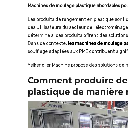
Machines de moulage plastique abordables po
Les produits de rangement en plastique sont de
des utilisateurs du secteur de l’électroménage
détermine si ces produits offrent des solution
Dans ce contexte,
les machines de moulage par
soufflage adaptées aux PME contribuent signifi
Yelkenciler Machine propose des solutions de 
Comment produire des
plastique de manière 