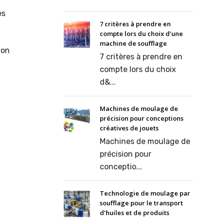
es
7 critères à prendre en
compte lors du choix d’une
machine de soufflage
ion
7 critères à prendre en
compte lors du choix
d&...
Machines de moulage de
précision pour conceptions
créatives de jouets
Machines de moulage de
précision pour
conceptio...
Technologie de moulage par
soufflage pour le transport
d’huiles et de produits