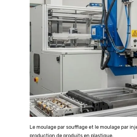
Le moulage par soufflage et le moulage par inj
production de produits en plastique.