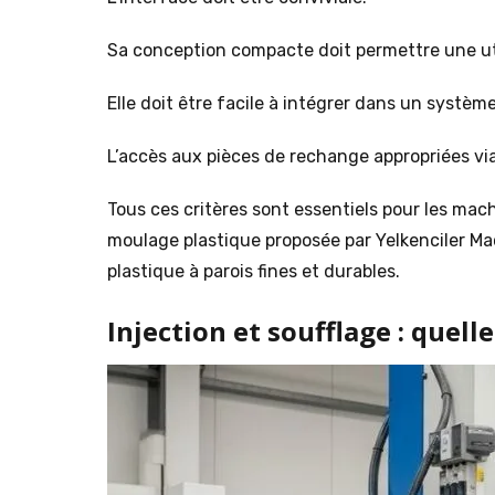
Sa conception compacte doit permettre une uti
Elle doit être facile à intégrer dans un systèm
L’accès aux pièces de rechange appropriées via
Tous ces critères sont essentiels pour les mac
moulage plastique proposée par Yelkenciler Ma
plastique à parois fines et durables.
Injection et soufflage : quell