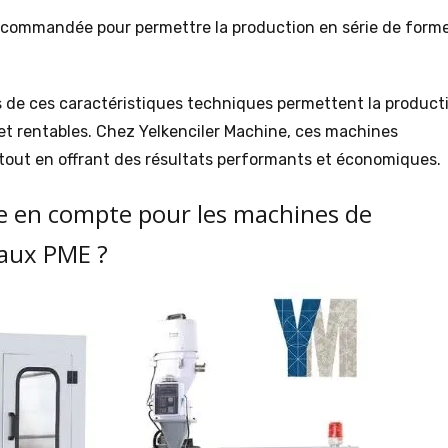
recommandée pour permettre la production en série de form
 de ces caractéristiques techniques permettent la product
 et rentables. Chez Yelkenciler Machine, ces machines
tout en offrant des résultats performants et économiques.
re en compte pour les machines de
aux PME ?