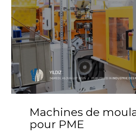
YILDIZ
SAMEDI, 26 JUILLET 2025
/
PUBLISHED IN
INDUSTRIE DES
Machines de moula
pour PME