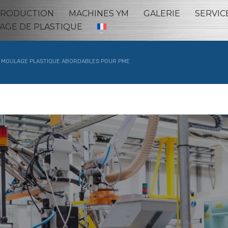
RODUCTION
MACHINES YM
GALERIE
SERVIC
AGE DE PLASTIQUE
 MOULAGE PLASTIQUE ABORDABLES POUR PME