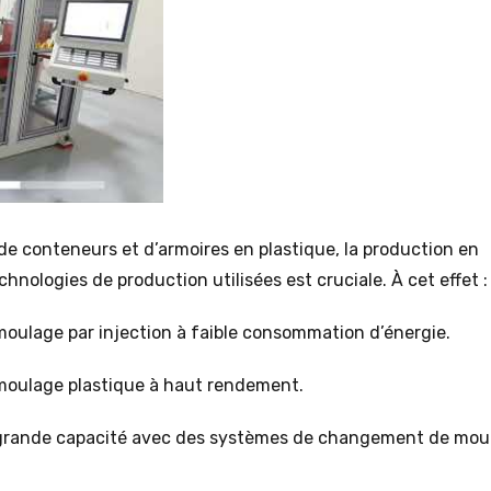
de conteneurs et d’armoires en plastique, la production en
chnologies de production utilisées est cruciale. À cet effet :
moulage par injection à faible consommation d’énergie.
 moulage plastique à haut rendement.
e grande capacité avec des systèmes de changement de mou