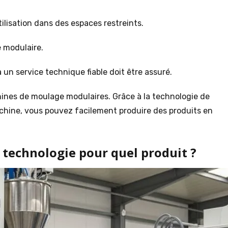
lisation dans des espaces restreints.
e modulaire.
 un service technique fiable doit être assuré.
hines de moulage modulaires. Grâce à la technologie de
chine, vous pouvez facilement produire des produits en
e technologie pour quel produit ?