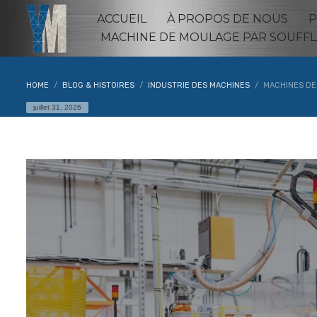
ACCUEIL
À PROPOS DE NOUS
P
MACHINE DE MOULAGE PAR SOUFFL
HOME
BLOG & HISTOIRES
INDUSTRIE DES MACHINES
MACHINES DE
juillet 31, 2026