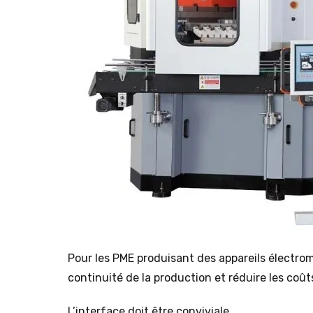
Pour les PME produisant des appareils électrom
continuité de la production et réduire les coûts
L’interface doit être conviviale.