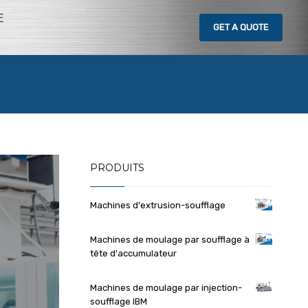
E
GET
A QUOTE
PRODUITS
Machines d'extrusion-soufflage
Machines de moulage par soufflage à
tête d'accumulateur
Machines de moulage par injection-
soufflage IBM