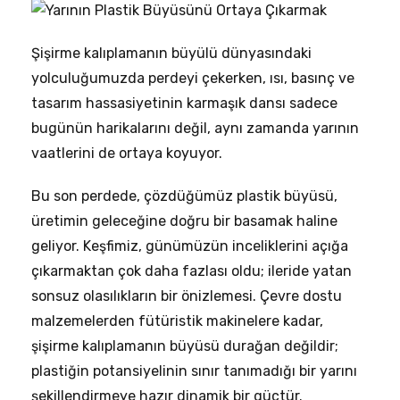
Şişirme kalıplamanın büyülü dünyasındaki
yolculuğumuzda perdeyi çekerken, ısı, basınç ve
tasarım hassasiyetinin karmaşık dansı sadece
bugünün harikalarını değil, aynı zamanda yarının
vaatlerini de ortaya koyuyor.
Bu son perdede, çözdüğümüz plastik büyüsü,
üretimin geleceğine doğru bir basamak haline
geliyor. Keşfimiz, günümüzün inceliklerini açığa
çıkarmaktan çok daha fazlası oldu; ileride yatan
sonsuz olasılıkların bir önizlemesi. Çevre dostu
malzemelerden fütüristik makinelere kadar,
şişirme kalıplamanın büyüsü durağan değildir;
plastiğin potansiyelinin sınır tanımadığı bir yarını
şekillendirmeye hazır dinamik bir güçtür.