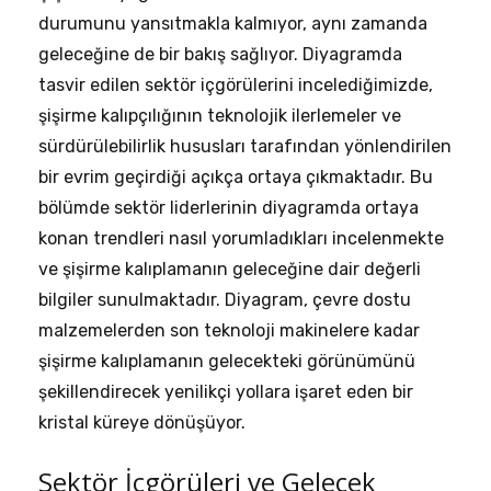
durumunu yansıtmakla kalmıyor, aynı zamanda
geleceğine de bir bakış sağlıyor. Diyagramda
tasvir edilen sektör içgörülerini incelediğimizde,
şişirme kalıpçılığının teknolojik ilerlemeler ve
sürdürülebilirlik hususları tarafından yönlendirilen
bir evrim geçirdiği açıkça ortaya çıkmaktadır. Bu
bölümde sektör liderlerinin diyagramda ortaya
konan trendleri nasıl yorumladıkları incelenmekte
ve şişirme kalıplamanın geleceğine dair değerli
bilgiler sunulmaktadır. Diyagram, çevre dostu
malzemelerden son teknoloji makinelere kadar
şişirme kalıplamanın gelecekteki görünümünü
şekillendirecek yenilikçi yollara işaret eden bir
kristal küreye dönüşüyor.
Sektör İçgörüleri ve Gelecek