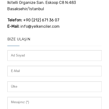
Ikitelli Organize San. Eskoop C8 N:483
Basaksehir/Istanbul
Telefon:
+90 (212) 671 36 07
E-Mail:
info@yelkenciler.com
BIZE ULAŞIN