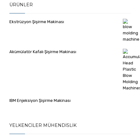
ÜRÜNLER
Ekstrüzyon Şişirme Makinası
Akümülatör Kafalı Şişirme Makinası
IBM Enjeksiyon Şişirme Makinası
YELKENCILER MÜHENDISLIK